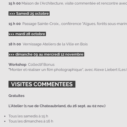
15 h 00
Maison de l'Architecture, visite commentée et rencontre ave
>>> Samedi 25 octobre
15 h 00
Passage Sainte-Croix,,
conférence "Algues, forêts sous-marin
>>> mardi 28 octobre
18 h 00
Vernissage Ateliers de la Ville en Bois
>>> dimanche 09 au mercredi 12 novembre
Workshop
Collectif Bonus
"
Monter et réaliser un film photographique", avec Alexe Liebert (Les 
VISITES COMMENTEES
Gratuites
L'Atelier (1 rue de Chateaubriand, du 26 sept. au 02 nov.)
Tous les samedis à 15 h
Tous les dimanches à 16 h