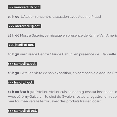
>>> vendredi 10 oct.
19 h 00
L'Atelier, rencontre-discussion avec Adeline Praud
>>> mercredi 15 oct.
18 h 00
Mostra Galerie, vernissage en présence de Karine Van Amer
>>> jeudi 16 oct.
18 h 30
Vernissage Centre Claude Cahun,
en présence de
Gabrielle 
>>> samedi 11 oct.
16
h 30
L'Atelier, visite de son exposition, en compagnie d'Adeline Pr
>>> lundi 13 oct.
17 h 00 à 18
h 30
L'Atelier,
Atelier cuisine des algues (sur inscription,
Avec Jérémy Guivarch, le chef de Gwaien, restaurant gastronomique 
mer tournée vers le terroir, avec des produits frais et locaux.
>>> samedi 18 oct.