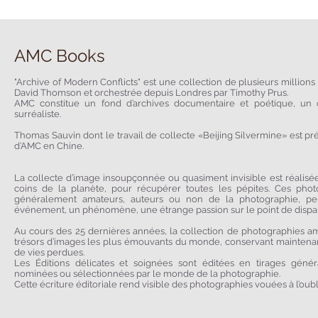
AMC Books
"Archive of Modern Conflicts" est une collection de plusieurs millions
David Thomson et orchestrée depuis Londres par Timothy Prus.
AMC constitue un fond d’archives documentaire et poétique, un c
surréaliste.
Thomas Sauvin dont le travail de collecte «Beijing Silvermine» est prése
d’AMC en Chine.
La collecte d’image insoupçonnée ou quasiment invisible est réalisée
coins de la planète, pour récupérer toutes les pépites. Ces phot
généralement amateurs, auteurs ou non de la photographie, pe
événement, un phénomène, une étrange passion sur le point de dispar
Au cours des 25 dernières années, la collection de photographies am
trésors d’images les plus émouvants du monde, conservant maintenant
de vies perdues.
Les Éditions délicates et soignées sont éditées en tirages génér
nominées ou sélectionnées par le monde de la photographie.
Cette écriture éditoriale rend visible des photographies vouées à l’oubli