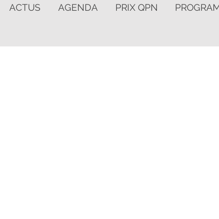
ACTUS
AGENDA
PRIX QPN
PROGRA