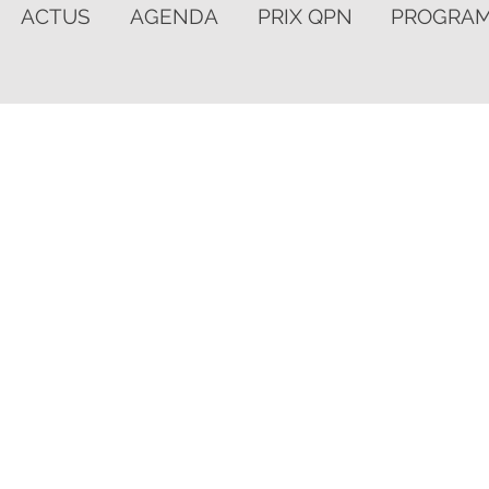
ACTUS
AGENDA
PRIX QPN
PROGRA