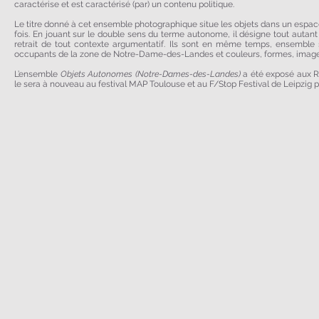
caractérise et est caractérisé (par) un contenu politique.
Le titre donné à cet ensemble photographique situe les objets dans un espace
fois. En jouant sur le double sens du terme autonome, il désigne tout autant 
retrait de tout contexte argumentatif. Ils sont en même temps, ensemble s
occupants de la zone de Notre-Dame-des-Landes et couleurs, formes, images,
L’ensemble
Objets Autonomes (Notre-Dames-des-Landes)
a été exposé aux Re
le sera à nouveau au festival MAP Toulouse et au F/Stop Festival de Leipzig pe